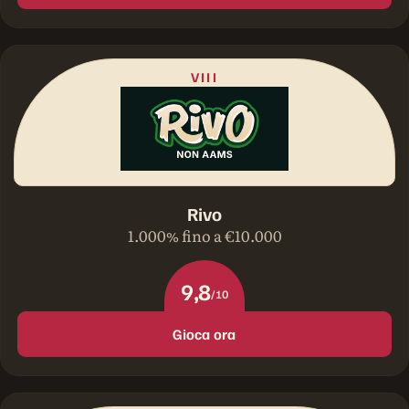
VIII
Rivo
1.000% fino a €10.000
9,8
/10
Gioca ora