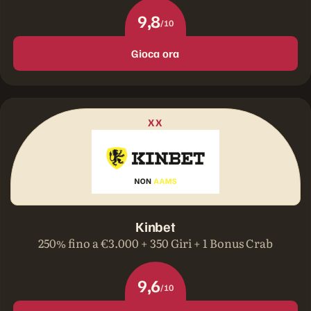
9,8
/10
Gioca ora
XX
Kinbet
250% fino a €3.000 + 350 Giri + 1 Bonus Crab
9,6
/10