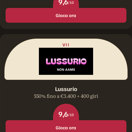
9,6
/10
Gioca ora
VII
Lussurio
550% fino a €3.400 + 400 giri
9,6
/10
Gioca ora