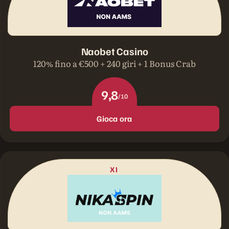
Naobet Casino
120% fino a €500 + 240 giri + 1 Bonus Crab
9,8
/10
Gioca ora
XI