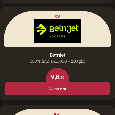
XV
Betnjet
400% fino a €1.000 + 250 giri
9,8
/10
Gioca ora
XVI