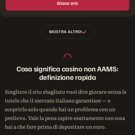
Gioca ora
MOSTRA ALTRO
Cosa significa casino non AAMS:
definizione rapida
Scegliere il sito sbagliato vuol dire giocare senza le
tutele che il mercato italiano garantisce — e
scoprirlo solo quando hai un problema con un
prelievo. Vale la pena capire esattamente con cosa
hai a che fare prima di depositare un euro.