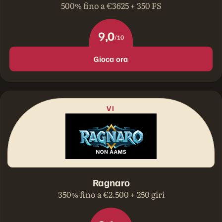
500% fino a €3625 + 350 FS
9,0
/10
Gioca ora
VI
Ragnaro
350% fino a €2.500 + 250 giri