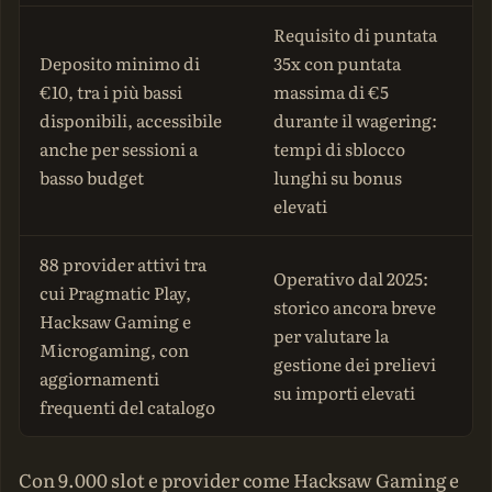
Requisito di puntata
Deposito minimo di
35x con puntata
€10, tra i più bassi
massima di €5
disponibili, accessibile
durante il wagering:
anche per sessioni a
tempi di sblocco
basso budget
lunghi su bonus
elevati
88 provider attivi tra
Operativo dal 2025:
cui Pragmatic Play,
storico ancora breve
Hacksaw Gaming e
per valutare la
Microgaming, con
gestione dei prelievi
aggiornamenti
su importi elevati
frequenti del catalogo
Con 9.000 slot e provider come Hacksaw Gaming e