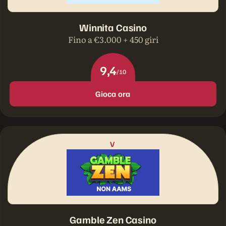
Winnita Casino
Fino a €3.000 + 450 giri
9,4
/10
Gioca ora
V
Gamble Zen Casino