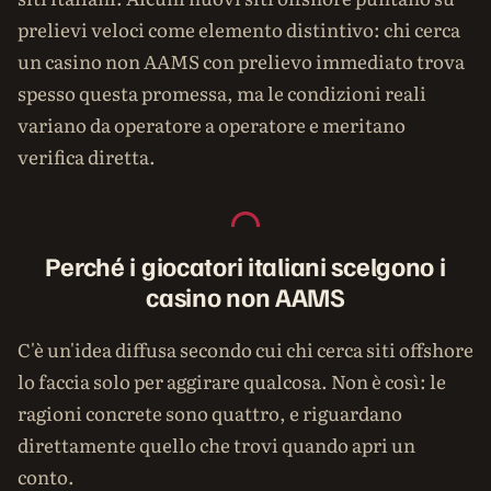
prelievi veloci come elemento distintivo: chi cerca
un casino non AAMS con prelievo immediato trova
spesso questa promessa, ma le condizioni reali
variano da operatore a operatore e meritano
verifica diretta.
Perché i giocatori italiani scelgono i
casino non AAMS
C'è un'idea diffusa secondo cui chi cerca siti offshore
lo faccia solo per aggirare qualcosa. Non è così: le
ragioni concrete sono quattro, e riguardano
direttamente quello che trovi quando apri un
conto.